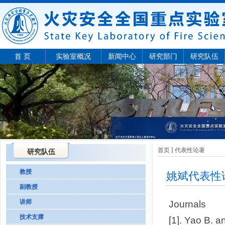
首 页
实验室概况
新闻中心
研究部门
研究队伍
首页
代表性论著
研究队伍
教授
姚斌代表性
副教授
讲师
Journals
技术支撑
[1]. Yao B. 