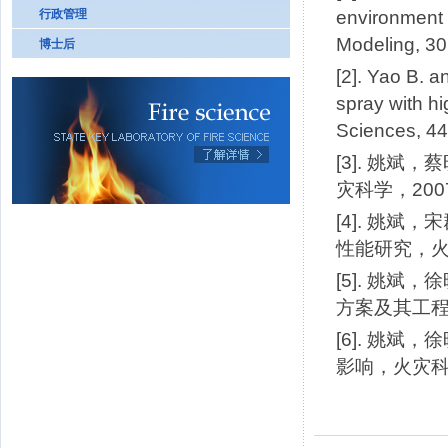
行政管理
environment 
Modeling, 3
博士后
[2]. Yao B. 
spray with hi
Sciences, 44
[3]. 姚
灾科学，2007，
[4]. 姚
性能研究，火灾科
[5]. 姚
方案及其工程应用
[6]. 姚
影响，火灾科学，