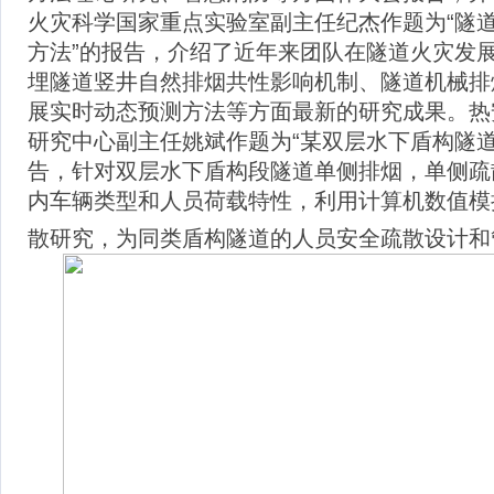
火灾科学国家重点实验室副主任纪杰作题为“隧
方法”的报告，介绍了近年来团队在隧道火灾发
埋隧道竖井自然排烟共性影响机制、隧道机械排
展实时动态预测方法等方面最新的研究成果。热
研究中心副主任姚斌作题为“某双层水下盾构隧
告，针对双层水下盾构段隧道单侧排烟，单侧疏
内车辆类型和人员荷载特性，利用计算机数值模
散研究，为同类盾构隧道的人员安全疏散设计和