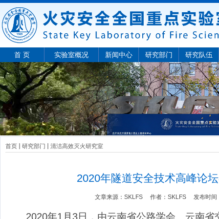
首 页
实验室概况
新闻中心
研究部门
研究队伍
首页
研究部门
清洁高效灭火研究室
2020年隧道安全技术高峰论
文章来源：
SKLFS
作者：
SKLFS
发布时间
2020年1月3日，由云南省公路学会、云南