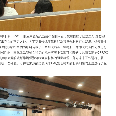
材料（
CFRPC
）的应用领域及当前存在的问题，然后回顾了阻燃型可回收碳纤
指出存在的不足之处。为了克服传统环氧树脂及其复合材料存在易燃、烟气毒性
再生的呋喃衍生物为原料合成了一系列呋喃基环氧树脂，并用呋喃基固化剂进行
机械性能。固化体系能够在特定的混合溶液中实现可控降解，从而实现从
CFRPC
可持续来源的碳纤维增强聚合物复合材料的
阻燃机理，并对未来工作进行了展
回收、自修复、可持续来源的类玻璃体环氧复合材料的相关问题与王鑫进行了互