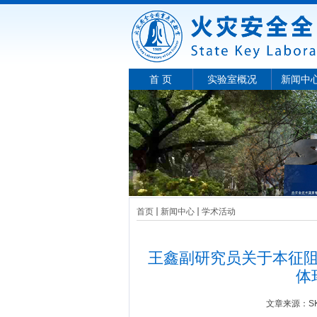
首 页
实验室概况
新闻中
首页
新闻中心
学术活动
王鑫副研究员关于本征
体
文章来源：
S