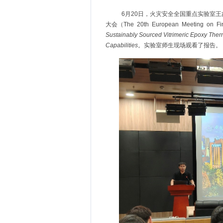
6
月
20
日，火灾安全全国重点实验室王
大会（
The 20th European Meeting on Fir
Sustainably Sourced Vitrimeric Epoxy Thermo
Capabilities
。实验室师生现场观看了报告。