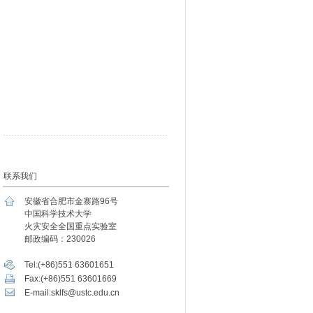
联系我们
安徽省合肥市金寨路96号
中国科学技术大学
火灾安全全国重点实验室
邮政编码：230026
Tel:(+86)551 63601651
Fax:(+86)551 63601669
E-mail:sklfs@ustc.edu.cn