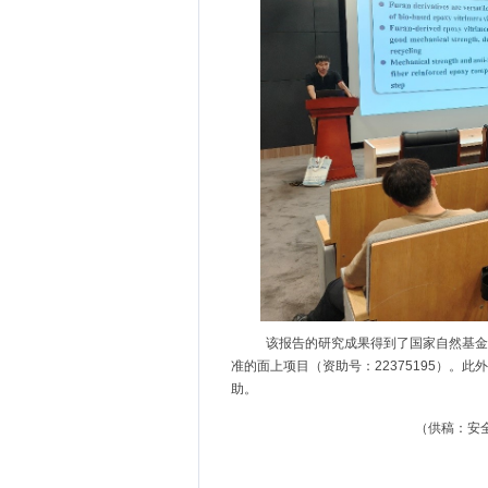
该报告的研究成果得到了国家自然基金
准的面上项目（资助号：
22375195
）。此外
助
。
（供稿：安