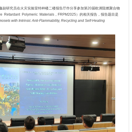
鑫副研究员在火灾实验室特种楼二楼报告厅作分享参加第
20
届欧洲阻燃聚合物
e Retardant Polymeric Materials
，
FRPM2025
）的相关报告，报告题目是
sets with Intrinsic Anti-Flammability, Recycling and Self-Healing