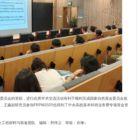
委员会的资助，进行此类学术交流活动有利于顺利完成国家自然基金委员会批
，王鑫副研究员参加
FRPM2025
也得到了中央高校基本科研业务费专项资金资
全工程材料与装备团队 编辑：邢伟义 审校：肖琳）