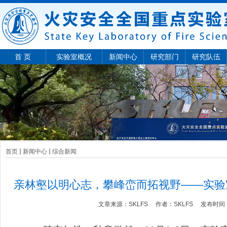
首 页
实验室概况
新闻中心
研究部门
研究队伍
首页
新闻中心
综合新闻
亲林壑以明心志，攀峰峦而拓视野——实验
文章来源：
SKLFS
作者：
SKLFS
发布时间