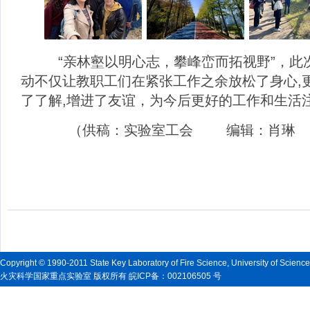
“亲林壑以明心志，攀峰峦而拓视野”，
动不仅让教职工们在紧张工作之余放松了身心
,
了了解
,
增进了友谊，为今后更好的工作和生活
（供稿：实验室工会 编辑：肖琳
Copyright © 1990-2011 State Key Laboratory of Fire Science, University of Scienc
火灾科学国家重点实验室 版权所有 皖ICP备：002106505 号