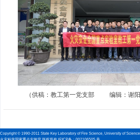
（供稿：教工第一党支部 编辑：谢
Copyright © 1990-2011 State Key Laboratory of Fire Science, University of Scienc
火灾科学国家重点实验室 版权所有 皖ICP备：002106505 号