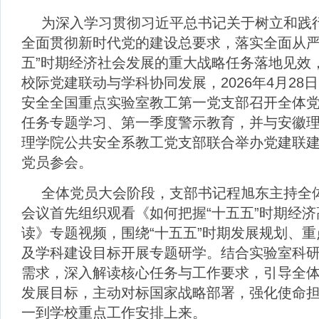
为深入学习贯彻习近平总书记关于树立和践
全面贯彻新时代党的建设总要求，落实全面从严
五”时期经济社会发展的重大战略任务落地见效
校际党建联动与学科协同发展，
2026
年
4
月
28
日
安全全国重点实验室教工第一党支部召开全体党
任务专题学习、第一季度警示教育，并与安徽
理学院公共安全系教工党支部联合举办党建联
党员参会。
全体党员大会阶段，支部书记程旭东主持全
会议首先组织观看《如何把握“十五五”时期经
读》专题视频，围绕“十五五”时期发展规划、
及学科建设目标开展专题研学。结合实验室科
需求，深入解读核心任务与工作要求，引导全
发展目标，主动对标国家战略部署，强化使命
一到学校重点工作安排上来。