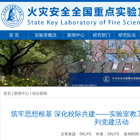
首 页
实验室概况
新闻中心
研究部门
研究队伍
首页
新闻中心
综合新闻
筑牢思想根基 深化校际共建——实验室教
列党建活动
文章来源：
SKLFS
作者：
SKLFS
发布时间