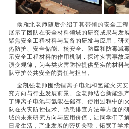
侯雁北老师随后介绍了其带领的安全工程
展示了团队在安全材料领域的研究成果与发
聚焦安全工程材料与装备的研发与应用，研
热防护、安全储能、核安全、防腐和防毒减
示安全工程材料的作用机制，探讨灾害事故
演变规律，为各类灾害防控提供坚实的材料
队守护公共安全的责任与担当。
金凯强老师围绕锂离子电池和氢能火灾安
究方向与行业发展前景。金老师结合新能源
了锂离子电池与氢能在储存、使用过程中的
队在火灾防控技术、隐患排查方法等方面的
域的未来研究方向与应用价值，让同学们了
日常生活，产业发展的密切关联，拓宽了学