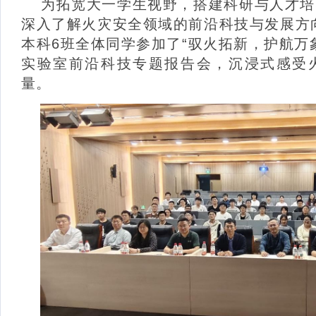
为拓宽大一学生视野，搭建科研与人才培
深入了解火灾安全领域的前沿科技与发展方
本科
6
班全体同学参加了
“驭火拓新，护航万
实验室前沿科技专题报告会，沉浸式感受
量。