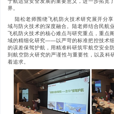
于航运业安全发展的重要意义，进一步拓宽
界。
陆松老师围绕飞机防火技术研究展开分享
域与防火技术的深度融合。陆老师结合民航
飞机防火技术的核心难点与研究重点，重点
域的精细化研究——以严苛的标准把控技术
的误差保驾护航，用精准科研筑牢航空安全
到航空防火研究的严谨性与重要性，以及科研
着追求。