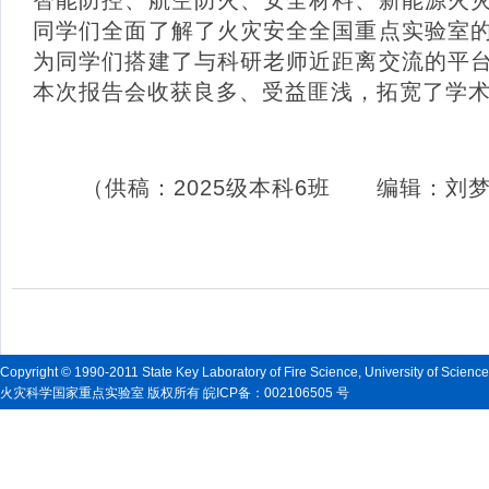
智能防控、航空防火、安全材料、新能源火
同学们全面了解了火灾安全全国重点实验室
为同学们搭建了与科研老师近距离交流的平
本次报告会收获良多、受益匪浅，拓宽了学
（供稿：2025级本科6班 编辑：
Copyright © 1990-2011 State Key Laboratory of Fire Science, University of Scienc
火灾科学国家重点实验室 版权所有 皖ICP备：002106505 号