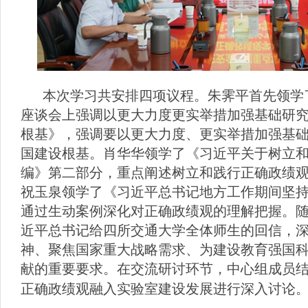
本次学习共安排四项议程。朱霁平首先领学
座谈会上强调以更大力度更实举措加强基础研
根基》，强调要以更大力度、更实举措加强基
国建设根基。肖华华领学了《习近平关于树立
编》第二部分，重点阐述树立和践行正确政绩
祝玉泉领学了《习近平总书记地方工作期间坚
通过生动案例深化对正确政绩观的理解把握。
近平总书记给四所交通大学全体师生的回信，
神、聚焦国家重大战略需求、为建设教育强国
献的重要要求。在交流研讨环节，中心组成员
正确政绩观融入实验室建设发展进行深入讨论