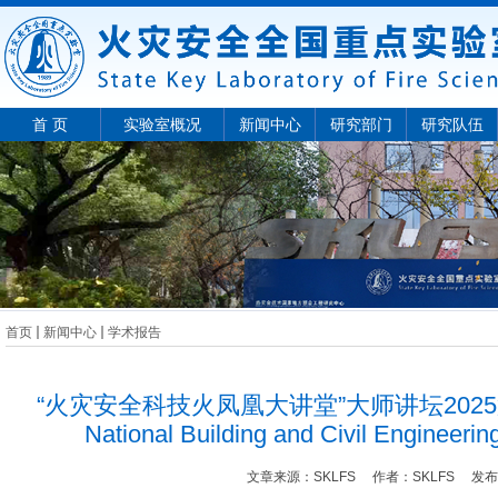
首 页
实验室概况
新闻中心
研究部门
研究队伍
首页
新闻中心
学术报告
“火灾安全科技火凤凰大讲堂”大师讲坛2025第4期—P
National Building and Civil Engineering
文章来源：
SKLFS
作者：
SKLFS
发布