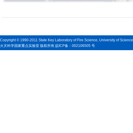
Copyright © 1990-2011 State Key Laboratory of Fire Science, University of Scienc
火灾科学国家重点实验室 版权所有 皖ICP备：002106505 号