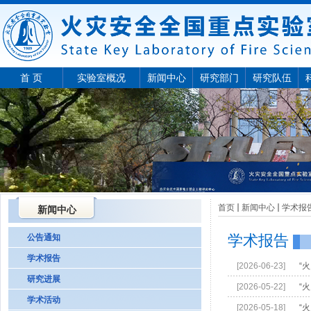
首 页
实验室概况
新闻中心
研究部门
研究队伍
首页
新闻中心
学术报
新闻中心
学术报告
公告通知
学术报告
[2026-06-23]
“
研究进展
[2026-05-22]
“
学术活动
[2026-05-18]
“