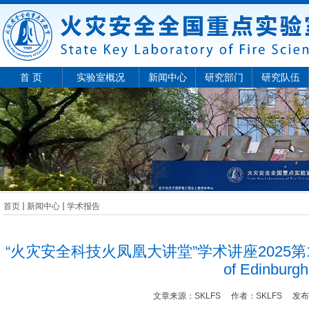
首 页
实验室概况
新闻中心
研究部门
研究队伍
首页
新闻中心
学术报告
“火灾安全科技火凤凰大讲堂”学术讲座2025第15期—Dr.
of Edinburgh
文章来源：
SKLFS
作者：
SKLFS
发布