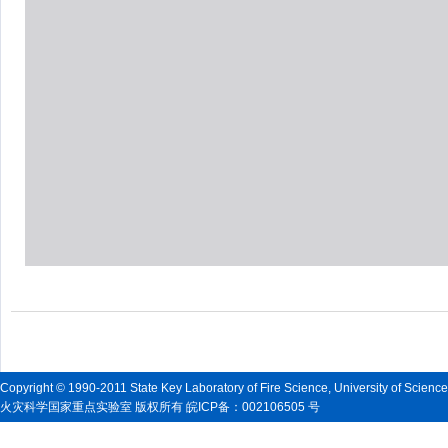
Copyright © 1990-2011 State Key Laboratory of Fire Science, University of Scienc
火灾科学国家重点实验室 版权所有 皖ICP备：002106505 号