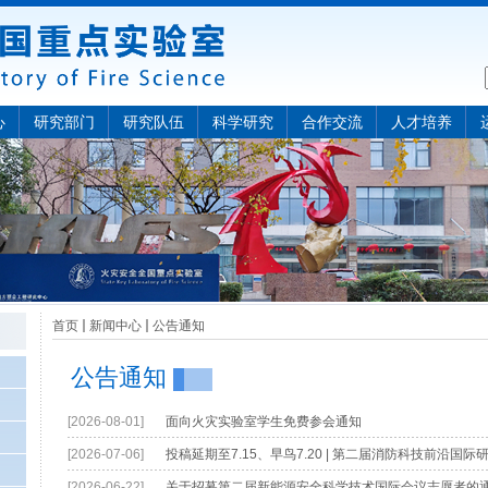
心
研究部门
研究队伍
科学研究
合作交流
人才培养
首页
新闻中心
公告通知
公告通知
[2026-08-01]
面向火灾实验室学生免费参会通知
[2026-07-06]
​投稿延期至7.15、早鸟7.20 | 第二届消防科技前沿国际研
[2026-06-22]
关于招募第二届新能源安全科学技术国际会议志愿者的