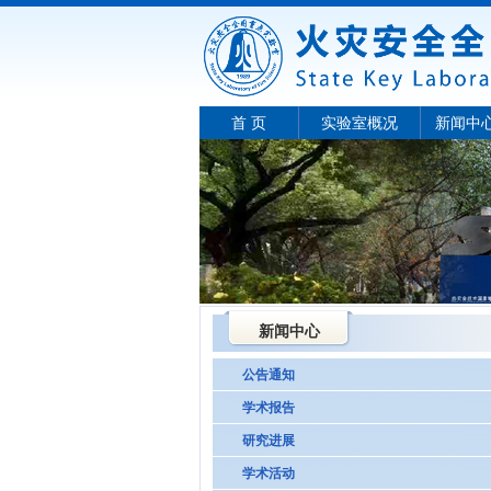
首 页
实验室概况
新闻中
新闻中心
公告通知
学术报告
研究进展
学术活动