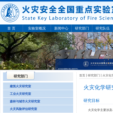
首 页
实验室概况
新闻中心
研究部门
研究队伍
首页
研究部门
火灾化
研究部门
火灾化学研
建筑火灾研究室
工业火灾研究室
研究目标
森林与城市火灾研究室
火灾风险评估研究室
火灾化学主要涉及与